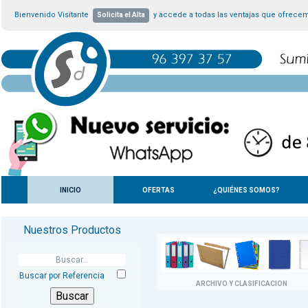
Bienvenido Visitante
y accede a todas las ventajas que ofrece
Solicita el Alta
INICIO
OFERTAS
¿QUIÉNES SOMOS?
Nuestros Productos
Buscar por Referencia
ARCHIVO Y CLASIFICACION