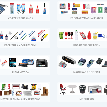
ESCOLAR Y MANUALIDADES
CORTE Y ADHESIVOS
HOGAR Y DECORACION
ESCRITURA Y CORRECCION
MAQUINAS DE OFICINA
INFORMATICA
MOBILIARIO
MATERIAL EMBALAJE - SERVICIOS