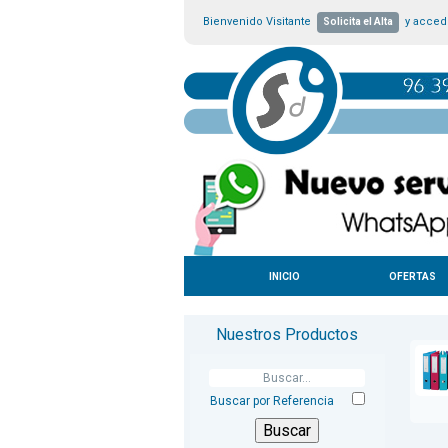
Bienvenido Visitante
y accede
Solicita el Alta
INICIO
OFERTAS
Nuestros Productos
Buscar por Referencia