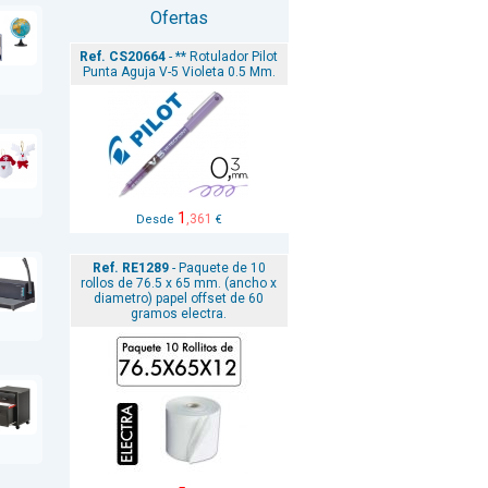
Ofertas
Ref. CS20664
- ** Rotulador Pilot
Punta Aguja V-5 Violeta 0.5 Mm.
1
,361
Desde
€
Ref. RE1289
- Paquete de 10
rollos de 76.5 x 65 mm. (ancho x
diametro) papel offset de 60
gramos electra.