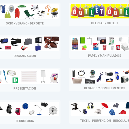
OFERTAS / OUTLET
OCIO - VERANO - DEPORTE
PAPEL Y MANIPULADOS
ORGANIZACION
REGALOS Y COMPLEMENTOS
PRESENTACION
TEXTIL - PREVENCION - BRICOLAJ
TECNOLOGIA