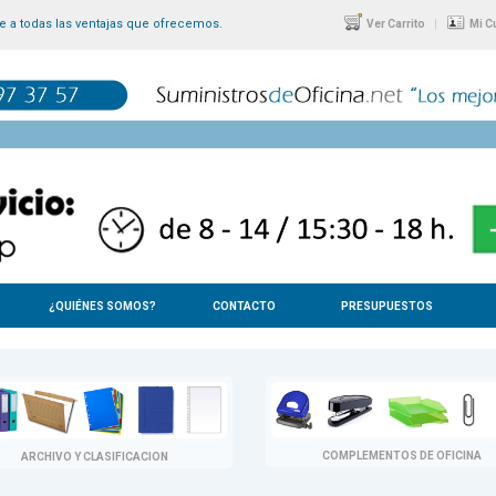
 a todas las ventajas que ofrecemos.
|
Ver Carrito
Mi C
¿QUIÉNES SOMOS?
CONTACTO
PRESUPUESTOS
COMPLEMENTOS DE OFICINA
ARCHIVO Y CLASIFICACION