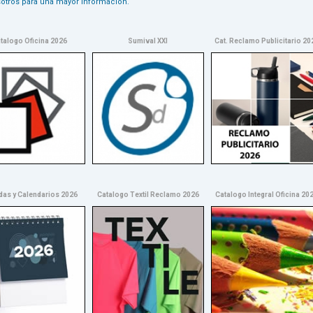
otros para una mayor información.
talogo Oficina 2026
Sumival XXI
Cat. Reclamo Publicitario 20
as y Calendarios 2026
Catalogo Textil Reclamo 2026
Catalogo Integral Oficina 20