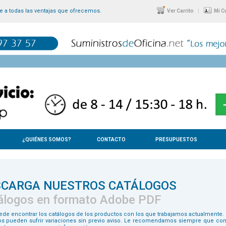
 a todas las ventajas que ofrecemos.
|
Ver Carrito
Mi C
¿QUIÉNES SOMOS?
CONTACTO
PRESUPUESTOS
SCARGA NUESTROS CATÁLOGOS
álogos en formato Adobe PDF
ede encontrar los catálogos de los productos con los que trabajamos actualmente. 
os pueden sufrir variaciones sin previo aviso. Le recomendamos siempre que con