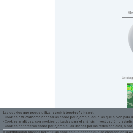
Glo
Catalog
Las cookies que puede utilizar
suministrosdeoficina.net
:
- Cookies estrictamente necesarias como por ejemplo, aquellas que sirven para 
- Cookies analíticas, son cookies utilizadas para el análisis, investigación o esta
- Cookies de terceros como por ejemplo, las usadas por las redes sociales, o
A continuación puedes permitir las cookies que desees que se ejecuten en la web