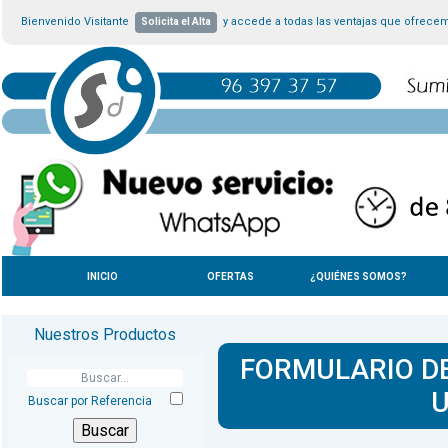
Bienvenido Visitante
y accede a todas las ventajas que ofrece
Solicita el Alta
INICIO
OFERTAS
¿QUIÉNES SOMOS?
Nuestros Productos
FORMULARIO DE
U
Buscar por Referencia