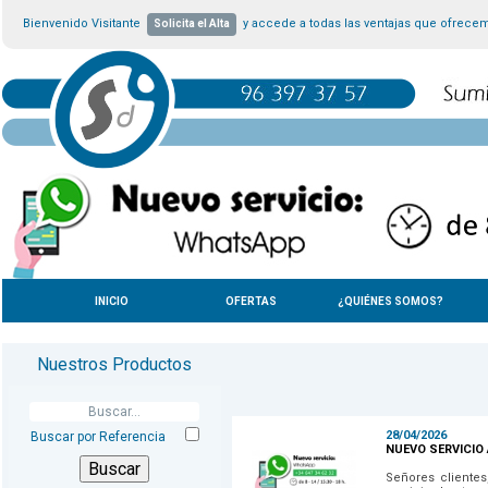
Bienvenido Visitante
y accede a todas las ventajas que ofrece
Solicita el Alta
INICIO
OFERTAS
¿QUIÉNES SOMOS?
Nuestros Productos
28/04/2026
Buscar por Referencia
NUEVO SERVICIO
Señores cliente