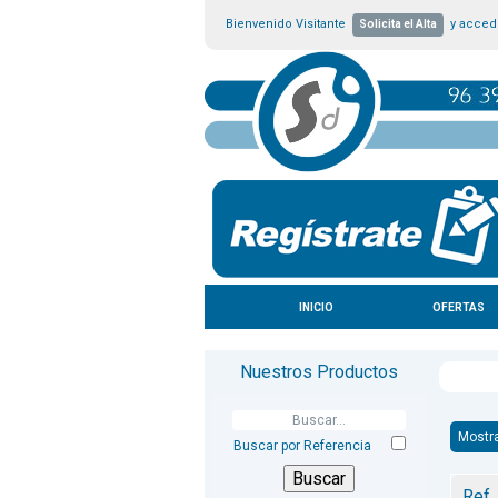
Bienvenido Visitante
y accede
Solicita el Alta
INICIO
OFERTAS
Nuestros Productos
Mostr
Buscar por Referencia
Ref.