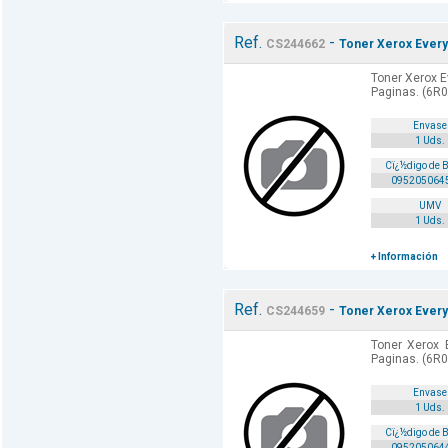
Ref.
-
CS244662
Toner Xerox Every
Toner Xerox E
Paginas. (6R0
Envase
1 Uds.
Cï¿½digo de 
095205064
UMV
1 Uds.
+ Información
Ref.
-
CS244659
Toner Xerox Every
Toner Xerox 
Paginas. (6R0
Envase
1 Uds.
Cï¿½digo de 
095205064