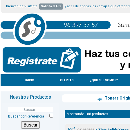
Bienvenido Visitante
y accede a todas las ventajas que ofrece
Solicita el Alta
INICIO
OFERTAS
¿QUIÉNES SOMOS?
Nuestros Productos
Toners Origi
Mostrando 188 productos
Buscar por Referencia
Ref.
-