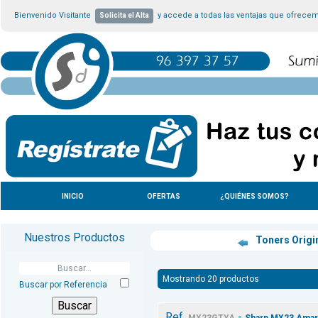
Bienvenido Visitante
y accede a todas las ventajas que ofrece
Solicita el Alta
INICIO
OFERTAS
¿QUIÉNES SOMOS?
Nuestros Productos
Toners Origi
Mostrando 20 productos
Buscar por Referencia
Ref.
-