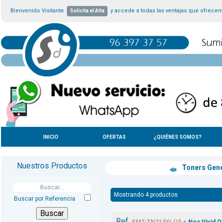
Bienvenido Visitante
y accede a todas las ventajas que ofrece
Solicita el Alta
INICIO
OFERTAS
¿QUIÉNES SOMOS?
Nuestros Productos
Toners Gen
Mostrando 4 productos
Buscar por Referencia
Ref.
-