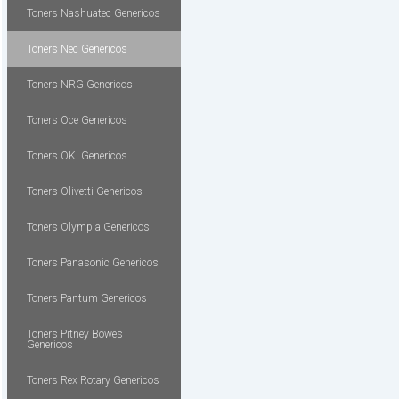
Toners Nashuatec Genericos
Toners Nec Genericos
Toners NRG Genericos
Toners Oce Genericos
Toners OKI Genericos
Toners Olivetti Genericos
Toners Olympia Genericos
Toners Panasonic Genericos
Toners Pantum Genericos
Toners Pitney Bowes
Genericos
Toners Rex Rotary Genericos