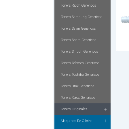
Toners Ricoh Genericos
Toners Samsung Genericos
Toners Savin Genericos
Toners Sharp Genericos
Toners Sindoh Genericos
Toners Telecom Genericos
Toners Toshiba Genericos
Toners Utax Genericos
Toners Xerox Genericos
Toners Originales
Maquinas De Oficina