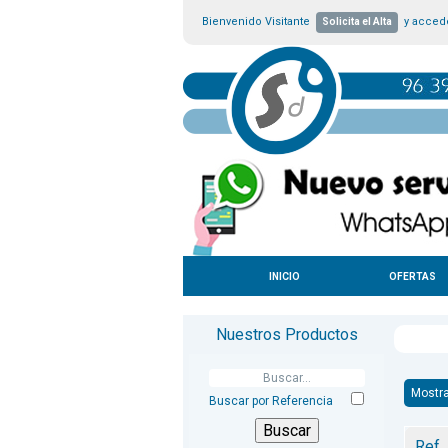
Bienvenido Visitante
y accede
Solicita el Alta
INICIO
OFERTAS
Nuestros Productos
Mostra
Buscar por Referencia
Ref.