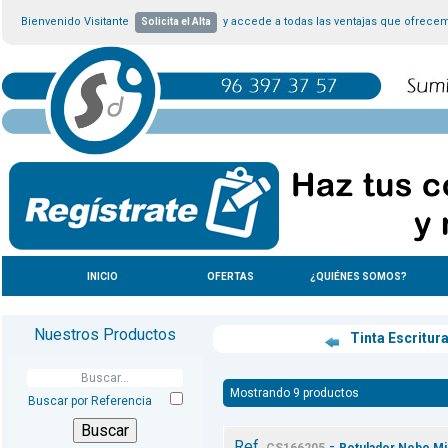
Bienvenido Visitante
y accede a todas las ventajas que ofrece
Solicita el Alta
INICIO
OFERTAS
¿QUIÉNES SOMOS?
Nuestros Productos
Tinta Escritur
Mostrando 9 productos
Buscar por Referencia
Ref.
-