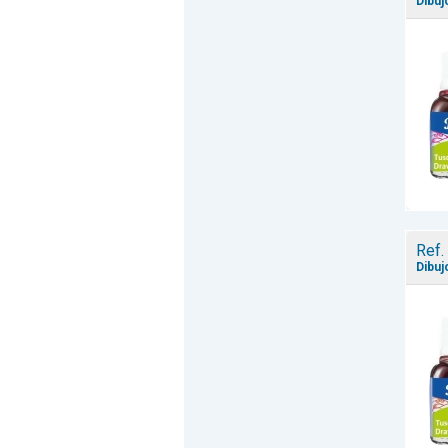
Dibuj
Ref.
Dibuj