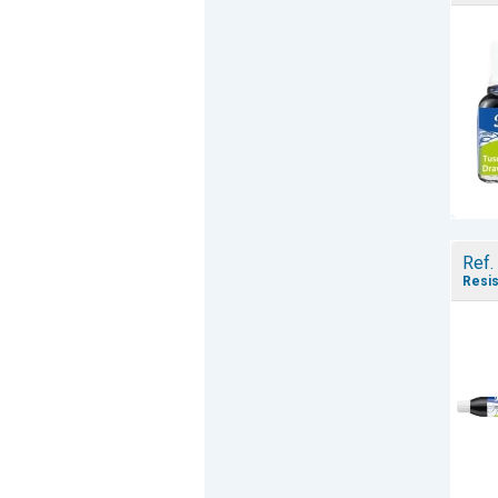
Ref.
Resis