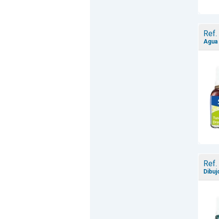
Ref.
Agua -
Ref.
Dibuj