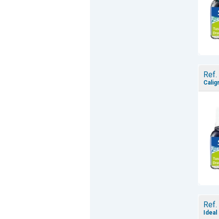
Ref.
Calig
Ref.
Ideal 