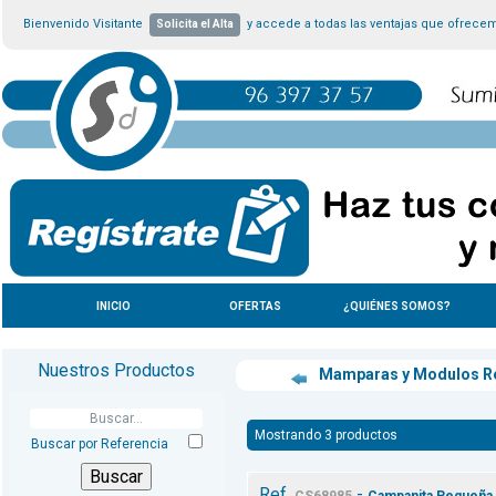
Bienvenido Visitante
y accede a todas las ventajas que ofrece
Solicita el Alta
INICIO
OFERTAS
¿QUIÉNES SOMOS?
Nuestros Productos
Mamparas y Modulos R
Mostrando 3 productos
Buscar por Referencia
Ref.
-