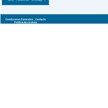
Textil - Prevencion - Bricolaje
|
Condiciones Generales
Contacto
Política de cookies