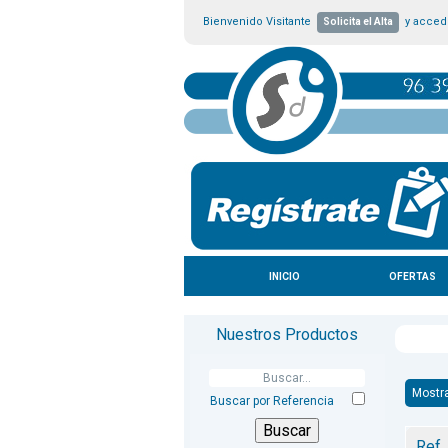
Bienvenido Visitante
y accede
Solicita el Alta
INICIO
OFERTAS
Nuestros Productos
Mostr
Buscar por Referencia
Ref.