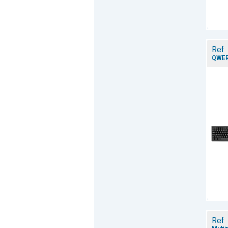
Ref.
QWERT
Ref.