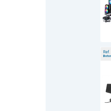
Ref.
Boton