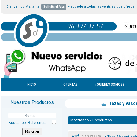
Bienvenido Visitante
y accede a todas las ventajas que ofrece
Solicita el Alta
INICIO
OFERTAS
¿QUIÉNES SOMOS?
Nuestros Productos
Tazas y Vaso
Mostrando 21 productos
Buscar por Referencia
Ref.
-