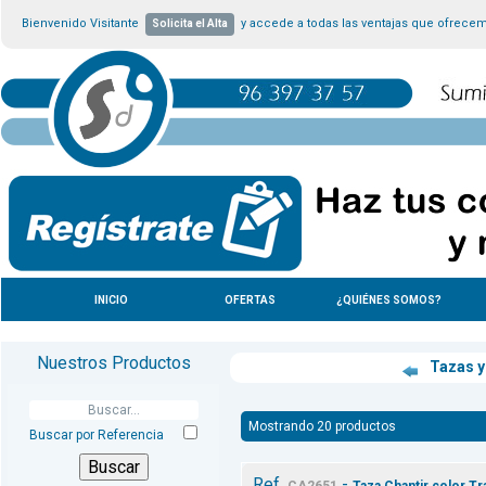
Bienvenido Visitante
y accede a todas las ventajas que ofrece
Solicita el Alta
INICIO
OFERTAS
¿QUIÉNES SOMOS?
Nuestros Productos
Tazas y
Mostrando 20 productos
Buscar por Referencia
Ref.
-