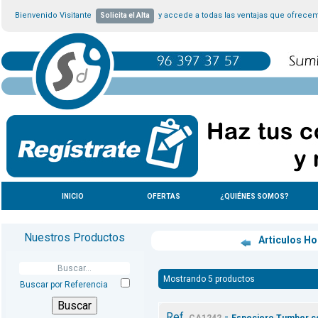
Bienvenido Visitante
y accede a todas las ventajas que ofrece
Solicita el Alta
INICIO
OFERTAS
¿QUIÉNES SOMOS?
Nuestros Productos
Articulos H
Mostrando 5 productos
Buscar por Referencia
Ref.
-