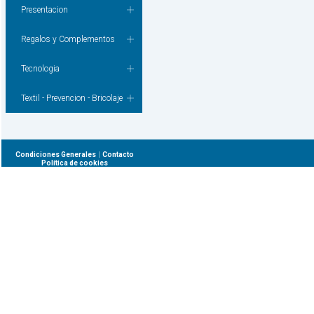
Presentacion
Regalos y Complementos
Tecnologia
Textil - Prevencion - Bricolaje
|
Condiciones Generales
Contacto
Política de cookies