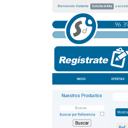
Bienvenido Visitante
y accede
Solicita el Alta
INICIO
OFERTAS
Nuestros Productos
Mostr
Buscar por Referencia
Ref.