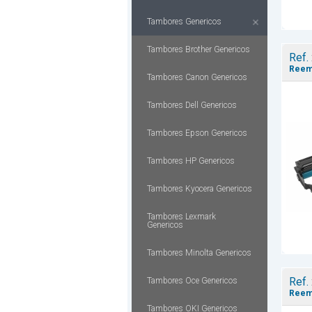
Tambores Genericos
Tambores Brother Genericos
Ref.
Reemp
Tambores Canon Genericos
Tambores Dell Genericos
Tambores Epson Genericos
Tambores HP Genericos
Tambores Kyocera Genericos
Tambores Lexmark
Genericos
Tambores Minolta Genericos
Ref.
Tambores Oce Genericos
Reemp
Tambores OKI Genericos