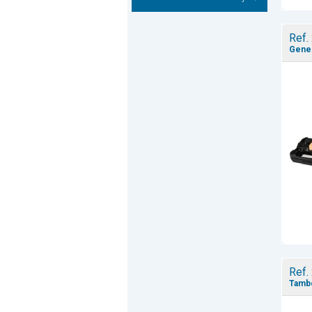
Ref.
Gener
Ref.
Tambo