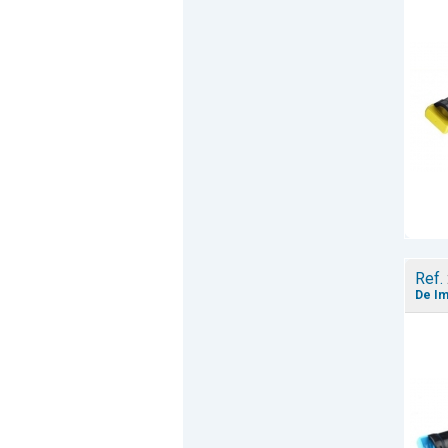
Ref.
De Im