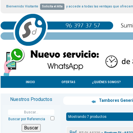
Bienvenido Visitante
y accede a todas las ventajas que ofrece
Solicita el Alta
INICIO
OFERTAS
¿QUIÉNES SOMOS?
Nuestros Productos
Tambores Gener
Mostrando 7 productos
Buscar por Referencia
Ref.
-