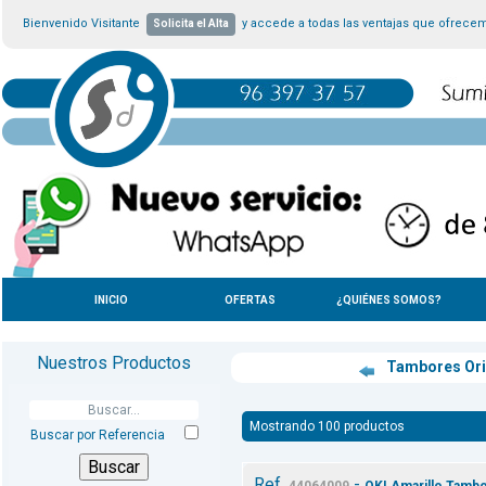
Bienvenido Visitante
y accede a todas las ventajas que ofrece
Solicita el Alta
INICIO
OFERTAS
¿QUIÉNES SOMOS?
Nuestros Productos
Tambores Ori
Mostrando 100 productos
Buscar por Referencia
Ref.
-