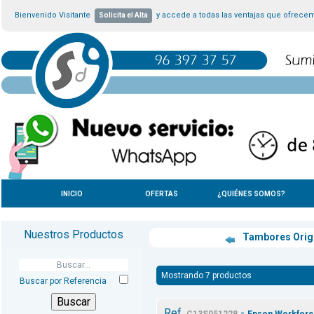
Bienvenido Visitante
y accede a todas las ventajas que ofrece
Solicita el Alta
INICIO
OFERTAS
¿QUIÉNES SOMOS?
Nuestros Productos
Tambores Orig
Mostrando 7 productos
Buscar por Referencia
Ref.
-