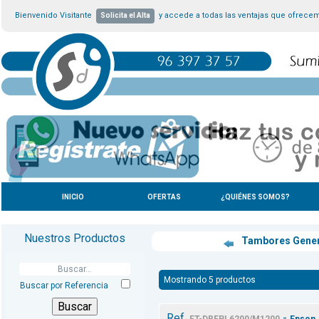
Bienvenido Visitante
y accede a todas las ventajas que ofrece
Solicita el Alta
INICIO
OFERTAS
¿QUIÉNES SOMOS?
Nuestros Productos
Tambores Gene
Mostrando 5 productos
Buscar por Referencia
Ref.
-