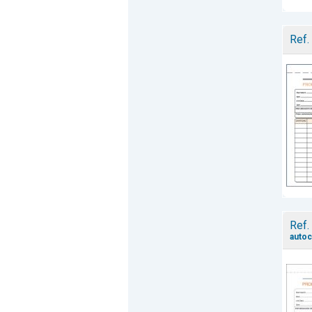
Ref.
Ref.
autoc