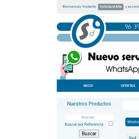
Bienvenido Visitante
y accede
Solicita el Alta
INICIO
OFERTAS
Nuestros Productos
Mostra
Buscar por Referencia
Ref.