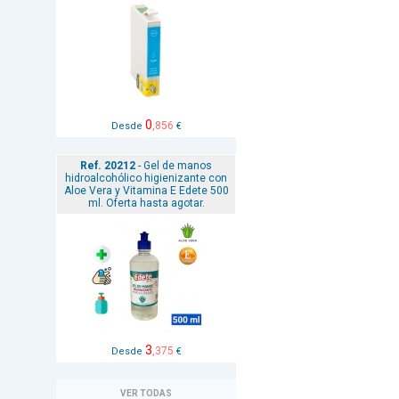
0
,856
Desde
€
Ref. 20212
- Gel de manos
hidroalcohólico higienizante con
Aloe Vera y Vitamina E Edete 500
ml. Oferta hasta agotar.
3
,375
Desde
€
VER TODAS