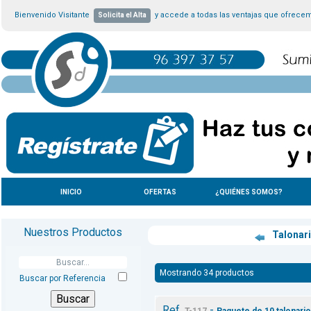
Bienvenido Visitante
y accede a todas las ventajas que ofrece
Solicita el Alta
INICIO
OFERTAS
¿QUIÉNES SOMOS?
Nuestros Productos
Talonar
Mostrando 34 productos
Buscar por Referencia
Ref.
-