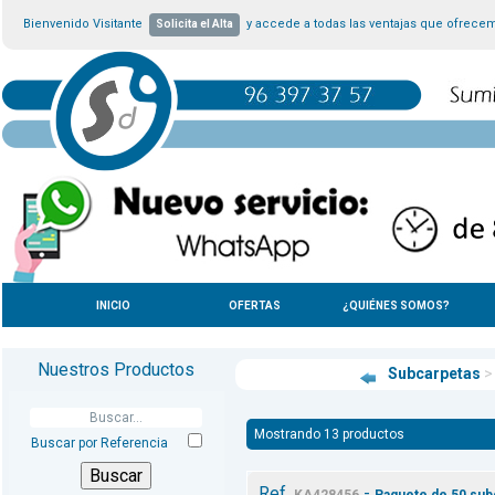
Bienvenido Visitante
y accede a todas las ventajas que ofrece
Solicita el Alta
INICIO
OFERTAS
¿QUIÉNES SOMOS?
Nuestros Productos
Subcarpetas
>
Mostrando 13 productos
Buscar por Referencia
Ref.
-