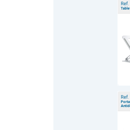
Ref.
Tablet
Ref.
Porta
Antid