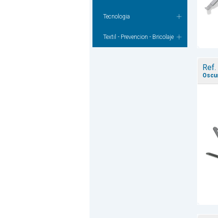
Tecnologia
Textil - Prevencion - Bricolaje
Ref.
Oscur