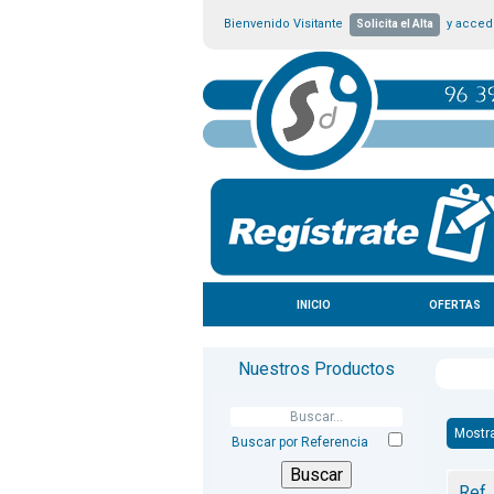
Bienvenido Visitante
y accede
Solicita el Alta
INICIO
OFERTAS
Nuestros Productos
Mostr
Buscar por Referencia
Ref.