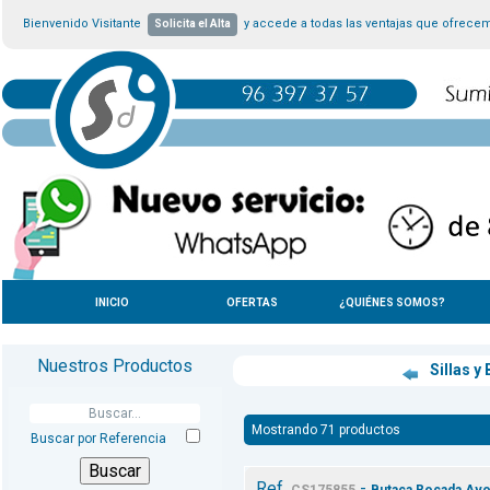
Bienvenido Visitante
y accede a todas las ventajas que ofrece
Solicita el Alta
INICIO
OFERTAS
¿QUIÉNES SOMOS?
Nuestros Productos
Sillas y
Mostrando 71 productos
Buscar por Referencia
Ref.
-