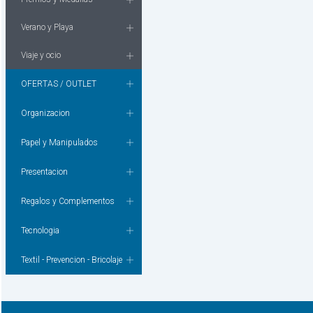
Verano y Playa
Viaje y ocio
OFERTAS / OUTLET
Organizacion
Papel y Manipulados
Presentacion
Regalos y Complementos
Tecnologia
Textil - Prevencion - Bricolaje