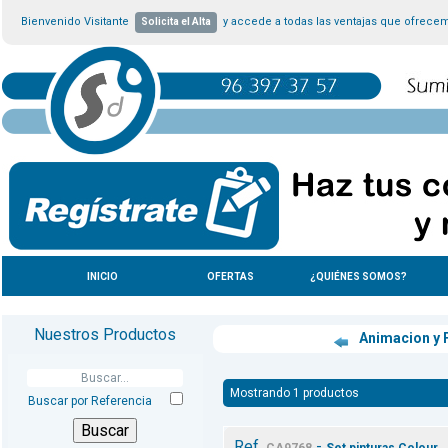
Bienvenido Visitante
y accede a todas las ventajas que ofrece
Solicita el Alta
INICIO
OFERTAS
¿QUIÉNES SOMOS?
Nuestros Productos
Animacion y 
Mostrando 1 productos
Buscar por Referencia
Ref.
-