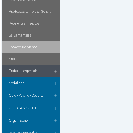
Productos Limpieza General
Repelentes Insectos
Salvamanteles
Secador De Manos
Snacks
Trabajos especiales
Mobiliario
Ocio - Verano - Deporte
OFERTAS / OUTLET
Organizacion