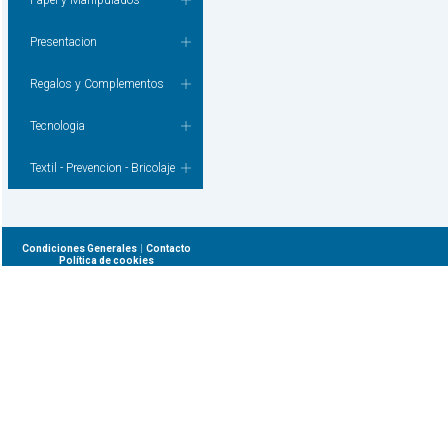
Papel y Manipulados
Presentacion
Regalos y Complementos
Tecnologia
Textil - Prevencion - Bricolaje
|
Condiciones Generales
Contacto
Política de cookies