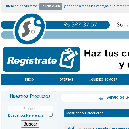
Bienvenido Visitante
y accede a todas las ventajas que ofrece
Solicita el Alta
INICIO
OFERTAS
¿QUIÉNES SOMOS?
Nuestros Productos
Servicios G
Mostrando 1 productos
Buscar por Referencia
Ref.
-