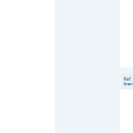
Ref.
Gran 