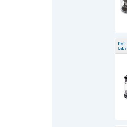
Ref.
Usb /