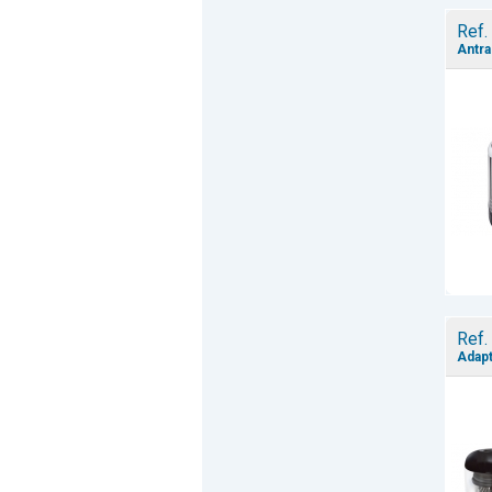
Ref.
Antra
Ref.
Adapt