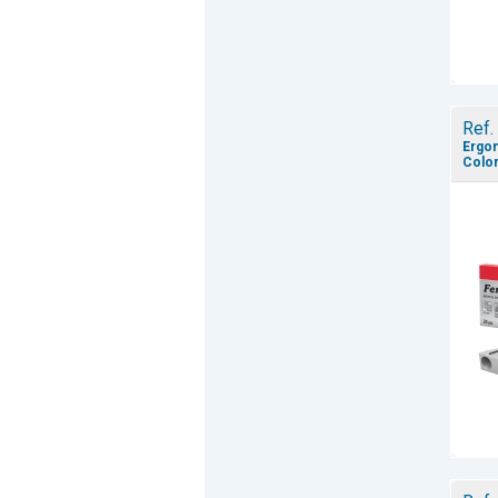
Ref.
Ergon
Color