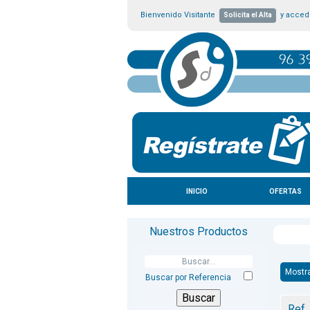
Bienvenido Visitante
y accede
Solicita el Alta
INICIO
OFERTAS
Nuestros Productos
Mostr
Buscar por Referencia
Ref.