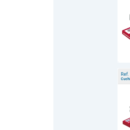
Ref.
Cuchi