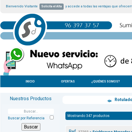
Bienvenido Visitante
y accede a todas las ventajas que ofrece
Solicita el Alta
INICIO
OFERTAS
¿QUIÉNES SOMOS?
Nuestros Productos
Rotulad
Mostrando 347 productos
Buscar por Referencia
Ref.
-