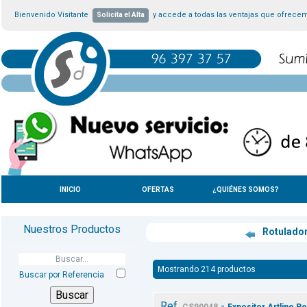
Bienvenido Visitante
y accede a todas las ventajas que ofrece
Solicita el Alta
INICIO
OFERTAS
¿QUIÉNES SOMOS?
Nuestros Productos
Rotulado
Mostrando 214 productos
Buscar por Referencia
Ref.
-