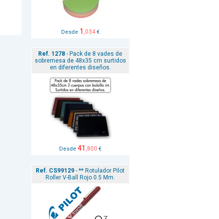
1
,034
Desde
€
Ref. 1278
- Pack de 8 vades de
sobremesa de 48x35 cm surtidos
en diferentes diseños.
41
,800
Desde
€
Ref. CS99129
- ** Rotulador Pilot
Roller V-Ball Rojo 0.5 Mm.