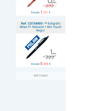
1
,361
Desde
€
Ref. CS154003
- ** Boligrafo
Milan P1 Retractil 1 Mm Touch
Negro.
0
,488
Desde
€
VER TODAS