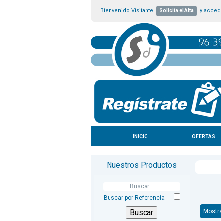
Bienvenido Visitante
y accede
Solicita el Alta
INICIO
OFERTAS
Nuestros Productos
Buscar por Referencia
Mostr