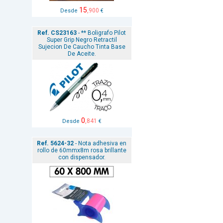
15
,900
Desde
€
Ref. CS23163
- ** Boligrafo Pilot
Super Grip Negro Retractil
Sujecion De Caucho Tinta Base
De Aceite.
0
,841
Desde
€
Ref. 5624-32
- Nota adhesiva en
rollo de 60mmx8m rosa brillante
con dispensador.