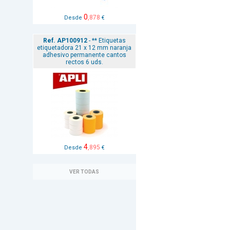
0
,878
Desde
€
Ref. AP100912
- ** Etiquetas
etiquetadora 21 x 12 mm naranja
adhesivo permanente cantos
rectos 6 uds.
4
,895
Desde
€
VER TODAS