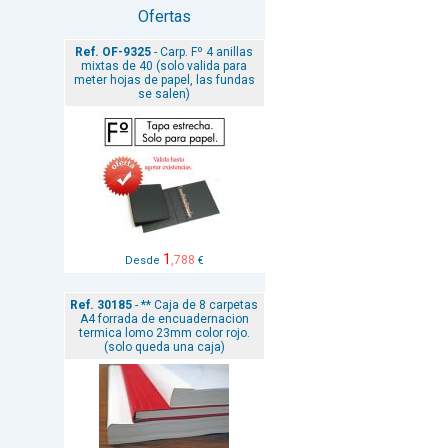
Ofertas
Ref. OF-9325
- Carp. Fº 4 anillas
mixtas de 40 (solo valida para
meter hojas de papel, las fundas
se salen)
1
,788
Desde
€
Ref. 30185
- ** Caja de 8 carpetas
A4 forrada de encuadernacion
termica lomo 23mm color rojo.
(solo queda una caja)