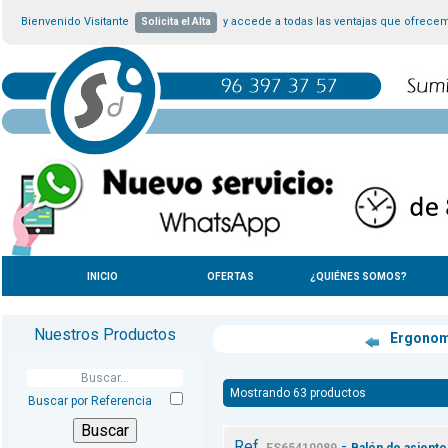
Bienvenido Visitante
y accede a todas las ventajas que ofrece
Solicita el Alta
INICIO
OFERTAS
¿QUIÉNES SOMOS?
Nuestros Productos
Ergono
Mostrando 63 productos
Buscar por Referencia
Ref.
-