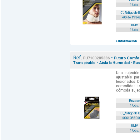
Envase
1 Uds.
Cï¿½digo de 
404671934
UMV
1 Uds.
+ Información
Ref.
-
FU7100285386
Futuro Comfort
Transpirable - Aisla la Humedad - Elas
Una sujeció
ajustable pa
lesionados. D
comodidad to
cómoda sujeci
Envase
1 Uds.
Cï¿½digo de 
406403504
UMV
1 Uds.