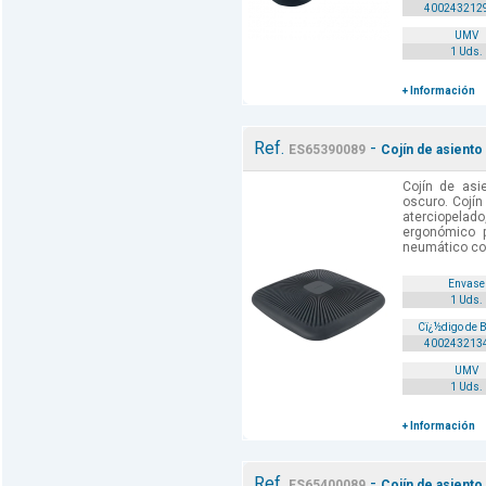
400243212
UMV
1 Uds.
+ Información
Ref.
-
ES65390089
Cojín de asiento
Cojín de asi
oscuro. Cojín
aterciopela
ergonómico p
neumático con 
Envase
1 Uds.
Cï¿½digo de 
400243213
UMV
1 Uds.
+ Información
Ref.
-
ES65400089
Cojín de asiento