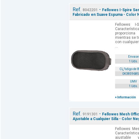
Ref.
-
8042201
Fellowes I-Spire Ser
Fabricado en Suave Espuma - Color N
Fellowes I-
Característ
proporcion
mientras se t
con cualquier
...
Envase
1 Uds.
Cï¿½digo de 
043859685
UMV
1 Uds.
+ Información
Ref.
-
9191301
Fellowes Mesh Office
Ajustable a Cualquier Silla - Color Ne
Fellowes Mes
Característi
ajustable 