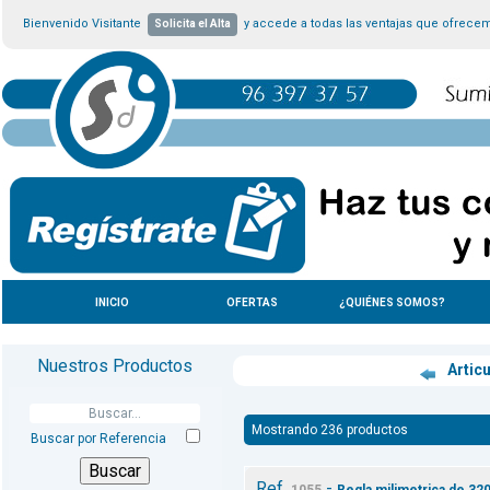
Bienvenido Visitante
y accede a todas las ventajas que ofrece
Solicita el Alta
INICIO
OFERTAS
¿QUIÉNES SOMOS?
Nuestros Productos
Artic
Mostrando 236 productos
Buscar por Referencia
Ref.
-