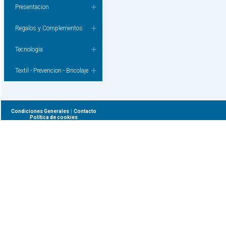
Presentacion
Regalos y Complementos
Tecnologia
Textil - Prevencion - Bricolaje
|
Condiciones Generales
Contacto
Política de cookies