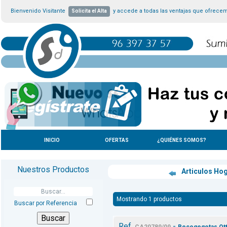
Bienvenido Visitante
y accede a todas las ventajas que ofrece
Solicita el Alta
INICIO
OFERTAS
¿QUIÉNES SOMOS?
Nuestros Productos
Articulos Ho
Mostrando 1 productos
Buscar por Referencia
Ref.
-