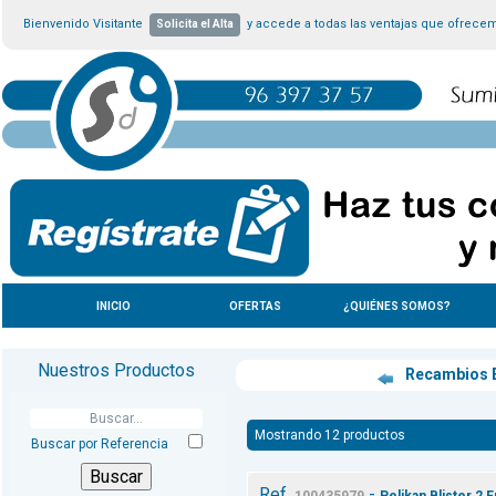
Bienvenido Visitante
y accede a todas las ventajas que ofrece
Solicita el Alta
INICIO
OFERTAS
¿QUIÉNES SOMOS?
Nuestros Productos
Recambios E
Mostrando 12 productos
Buscar por Referencia
Ref.
-