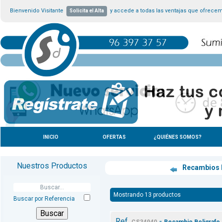
Bienvenido Visitante
y accede a todas las ventajas que ofrece
Solicita el Alta
INICIO
OFERTAS
¿QUIÉNES SOMOS?
Nuestros Productos
Recambios 
Mostrando 13 productos
Buscar por Referencia
Ref.
-