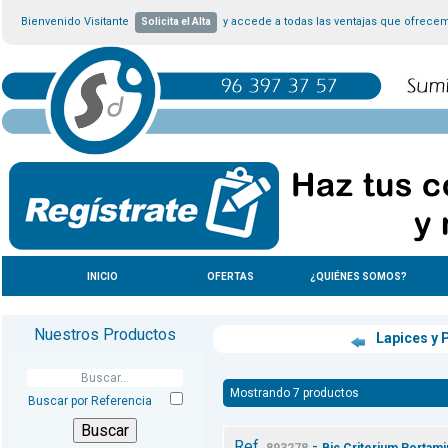
Bienvenido Visitante
y accede a todas las ventajas que ofrece
Solicita el Alta
INICIO
OFERTAS
¿QUIÉNES SOMOS?
Nuestros Productos
Lapices y 
Mostrando 7 productos
Buscar por Referencia
Ref.
-