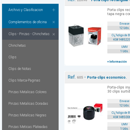
22096
Porta clips rectangular
Archivo y Clasificacion
Porta clips re
tapa negra co
Complementos de oficina
Envase
12 Uds.
Clips - Pinzas - Chinchetas
Cï¿½digo de 
404148522
Chinchetas
UMV
1 Uds.
Clips
+ Información
Clips de Notas
Ref.
-
605
Porta-clips economico.
Clips Marca-Paginas
Porta-clips i
30 clips surti
Pinzas Metalicas Colores
Envase
Pinzas Metalicas Doradas
12 Uds.
Cï¿½digo de 
Pinzas Metalicas Negras
404148500
UMV
Pinzas Meticas Plateadas
1 Uds.