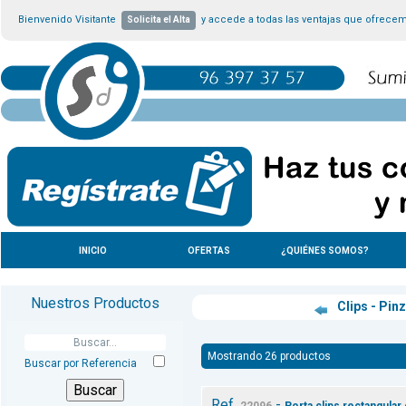
Bienvenido Visitante
y accede a todas las ventajas que ofrece
Solicita el Alta
INICIO
OFERTAS
¿QUIÉNES SOMOS?
Nuestros Productos
Clips - Pin
Mostrando 26 productos
Buscar por Referencia
Ref.
-