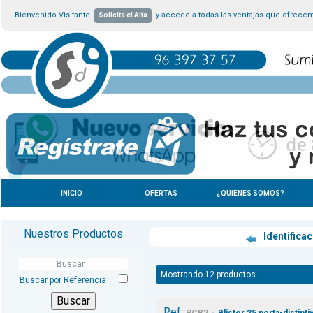
Bienvenido Visitante
y accede a todas las ventajas que ofrece
Solicita el Alta
INICIO
OFERTAS
¿QUIÉNES SOMOS?
Nuestros Productos
Identifica
Mostrando 12 productos
Buscar por Referencia
Ref.
-