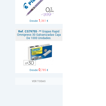
1
,361
Desde
€
Ref. CS79755
- ** Grapas Rapid
Omnipress 30 Galvanizadas Caja
De 1000 Unidades.
0
,785
Desde
€
VER TODAS