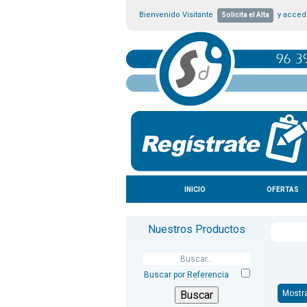
Bienvenido Visitante
y accede
Solicita el Alta
INICIO
OFERTAS
Nuestros Productos
Buscar por Referencia
Mostr