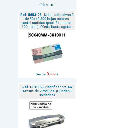
Ofertas
Ref. 5653-98
- Notas adhesivas 3
de 50x40 300 hojas colores
pastel surtidas (pack 3 tacos de
100 hojas). Oferta hasta agotar.
0
,489
Desde
€
Ref. PL1002
- Plastificadora A4
LM230S de 2 rodillos. (Quedan 9
unidades)