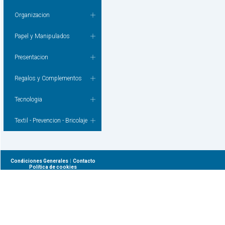
Organizacion
Papel y Manipulados
Presentacion
Regalos y Complementos
Tecnologia
Textil - Prevencion - Bricolaje
|
Condiciones Generales
Contacto
Política de cookies