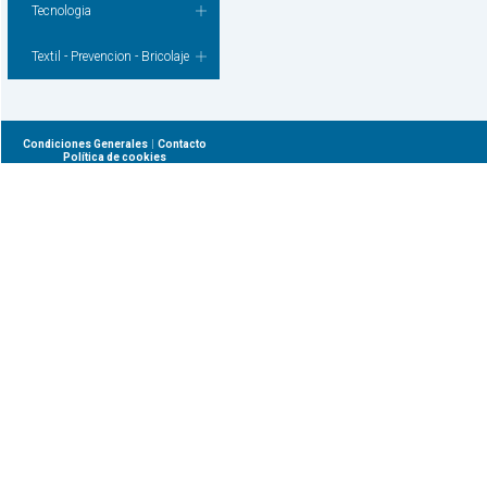
Tecnologia
Textil - Prevencion - Bricolaje
|
Condiciones Generales
Contacto
Política de cookies