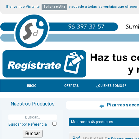
Bienvenido Visitante
y accede a todas las ventajas que ofrece
Solicita el Alta
INICIO
OFERTAS
¿QUIÉNES SOMOS?
Nuestros Productos
Pizarras y acc
Mostrando 46 productos
Buscar por Referencia
Ref.
-