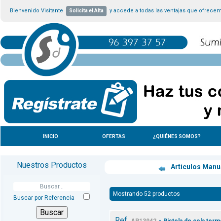
Bienvenido Visitante
y accede a todas las ventajas que ofrece
Solicita el Alta
INICIO
OFERTAS
¿QUIÉNES SOMOS?
Nuestros Productos
Articulos Manu
Mostrando 52 productos
Buscar por Referencia
Ref.
-